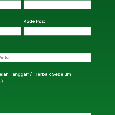
Kode Pos:
lah Tanggal” / ”Terbaik Sebelum
u)