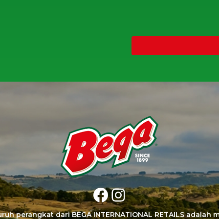
CAPTCHA
Facebook
Instagram
luruh perangkat dari BEGA INTERNATIONAL RETAILS adalah m