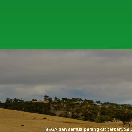
BEGA dan semua perangkat terkait, Se