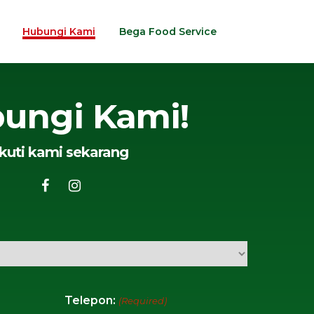
Hubungi Kami
Bega Food Service
ungi Kami!
Ikuti kami sekarang
Telepon:
(Required)