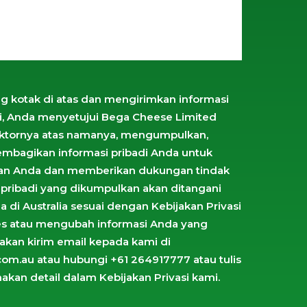
kotak di atas dan mengirimkan informasi
ni, Anda menyetujui Bega Cheese Limited
aktornya atas namanya, mengumpulkan,
bagikan informasi pribadi Anda untuk
an Anda dan memberikan dukungan tindak
si pribadi yang dikumpulkan akan ditangani
a di Australia sesuai dengan
Kebijakan Privasi
es atau mengubah informasi Anda yang
lakan kirim email kepada kami di
m.au atau hubungi +61 264917777 atau tulis
akan detail dalam
Kebijakan Privasi
kami.