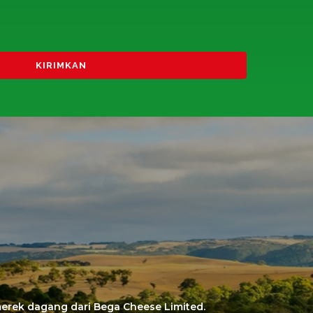
erek dagang dari Bega Cheese Limited.