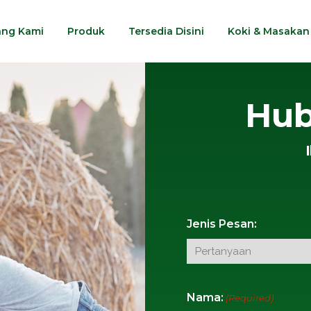
ang Kami
Produk
Tersedia Disini
Koki & Masakan
Hub
Jenis Pesan:
Nama:
(Required)