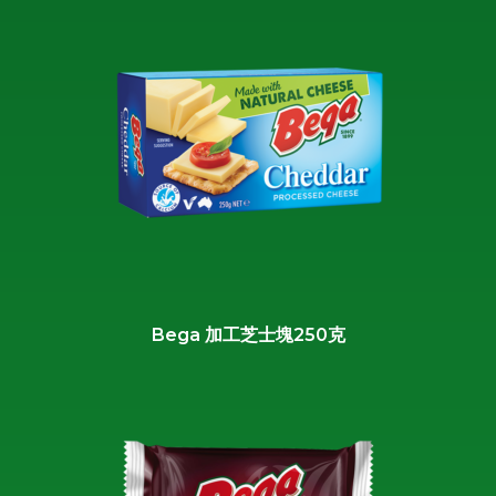
Bega 加工芝士塊250克