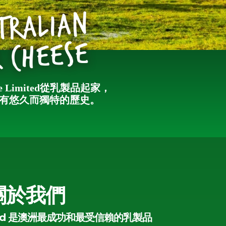
ese Limited從乳製品起家，
有悠久而獨特的歷史。
關於我們
imited 是澳洲最成功和最受信賴的乳製品