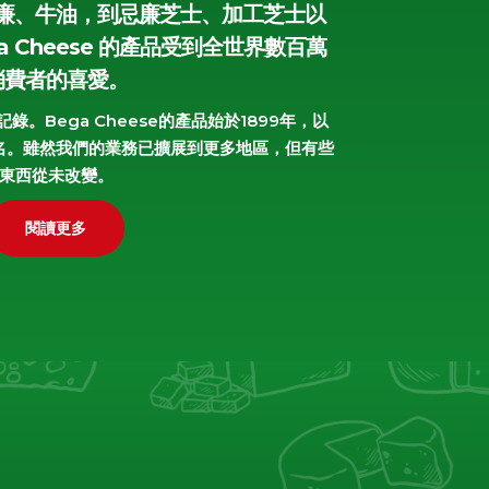
廉、牛油，到忌廉芝士、加工芝士以
 Cheese 的產品受到全世界數百萬
消費者的喜愛。
。Bega Cheese的產品始於1899年，以
名。雖然我們的業務已擴展到更多地區，但有些
東西從未改變。
閱讀更多