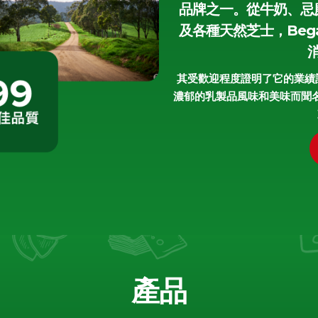
品牌之一。從牛奶、忌
及各種天然芝士，Bega
其受歡迎程度證明了它的業績記錄
濃郁的乳製品風味和美味而聞
產品