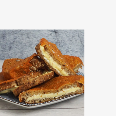
烤芝士三明治
view