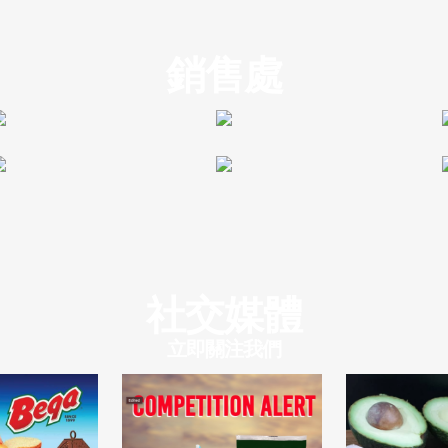
銷售處
社交媒體
立即關注我們