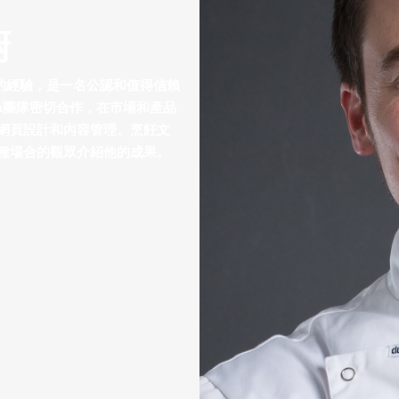
廚
20年的經驗，是一名公認和值得信賴
ga團隊密切合作，在市場和產品
網頁設計和內容管理、烹飪文
種場合的觀眾介紹他的成果。