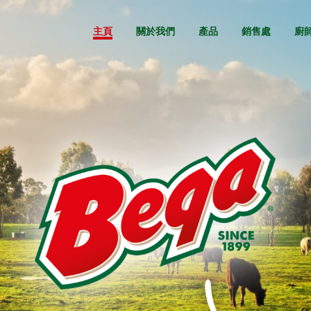
主頁
關於我們
產品
銷售處
廚